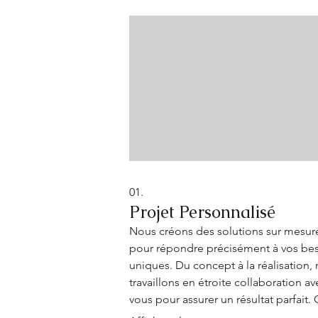
01.
Projet Personnalisé
Nous créons des solutions sur mesur
pour répondre précisément à vos be
uniques. Du concept à la réalisation,
travaillons en étroite collaboration av
vous pour assurer un résultat parfait.
service est idéal pour des demandes