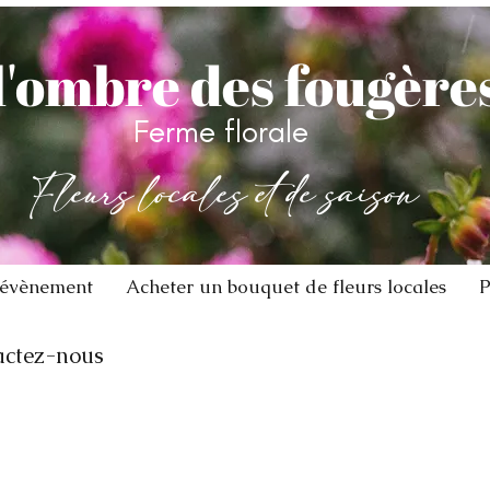
l'ombre des fougère
Ferme florale
Fleurs locales et de saison
 évènement
Acheter un bouquet de fleurs locales
P
tactez-nous