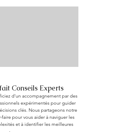
fait Conseils Experts
ficiez d'un accompagnement par des
ssionnels expérimentés pour guider
écisions clés. Nous partageons notre
r-faire pour vous aider à naviguer les
exités et à identifier les meilleures
 à suivre. Profitez d'une expertise