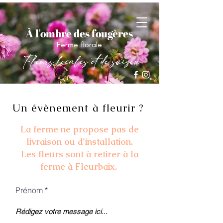
À l'ombre des fougères
Ferme florale
Fleurs locales et de saison
Un évènement à fleurir ?
La ferme ne propose pas de
livraison ou d'installation.
Les fleurs sont à retirer à la
ferme à Fleurbaix.
Prénom