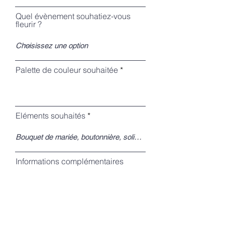
i
r
Quel évènement souhatiez-vous
e
fleurir ?
d
Palette de couleur souhaitée
Eléments souhaités
Informations complémentaires